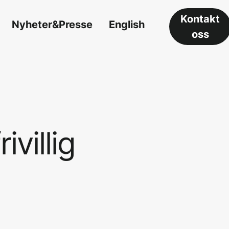
Kontakt
Nyheter&Presse
English
oss
rivillig