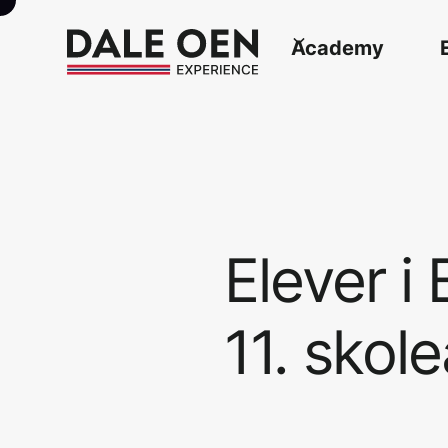
Academy
Elever
i
11.
skole