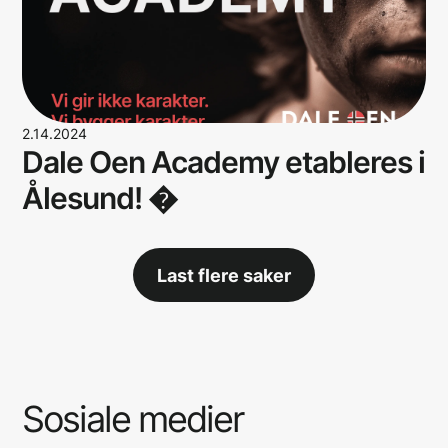
2.14.2024
Dale Oen Academy etableres i
Ålesund! �
Last flere saker
Sosiale
medier