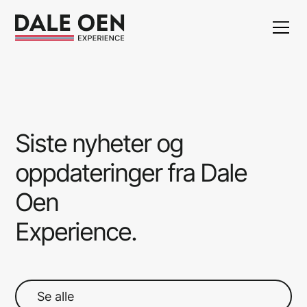
Meld interesse!
Siste
nyheter
og
oppdateringer
fra
Dale
Oen
Experience.
Se alle