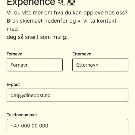
Experience
🤙🏼
Vil
du
vite
mer
om
hva
du
kan
oppleve
hos
oss?
Bruk
skjemaet
nedenfor
og
vi
vil
ta
kontakt
med
deg
så
snart
som
mulig.
Fornavn
Etternavn
E-post
Telefonnummer