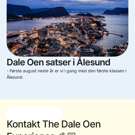
Dale Oen satser i Ålesund
- Første august neste år er vi i gang med den første klassen i
Ålesund.
Meld interesse!
Kontakt
The
Dale
Oen