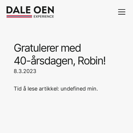
Gratulerer
med
40-årsdagen,
Robin!
8.3.2023
Tid å lese artikkel:
undefined
min.