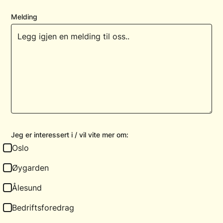
Melding
Jeg er interessert i / vil vite mer om:
Oslo
Øygarden
Ålesund
Bedriftsforedrag